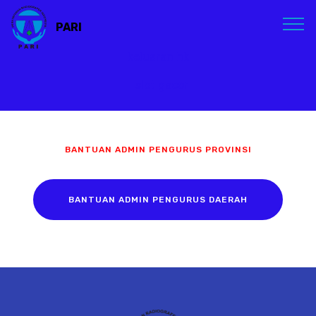
PARI
keluaran hk
slot gacor
BANTUAN ADMIN PENGURUS PROVINSI
BANTUAN ADMIN PENGURUS DAERAH