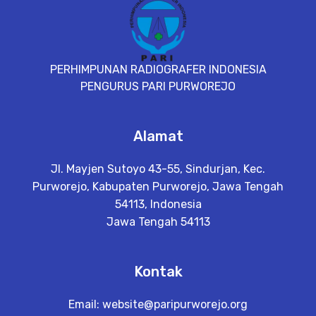
PERHIMPUNAN RADIOGRAFER INDONESIA
PENGURUS PARI PURWOREJO
Alamat
Jl. Mayjen Sutoyo 43-55, Sindurjan, Kec.
Purworejo, Kabupaten Purworejo, Jawa Tengah
54113, Indonesia
Jawa Tengah 54113
Kontak
Email:
website@paripurworejo.org