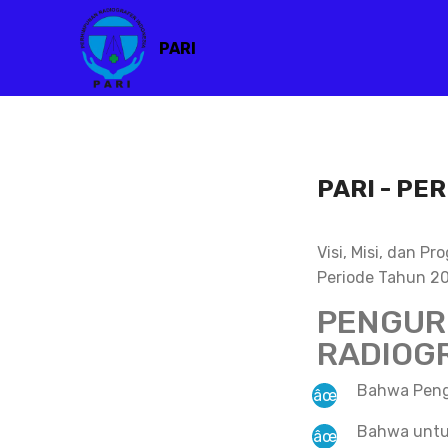
PARI
PARI - P
Visi, Misi, dan 
Periode Tahun 2
PENGUR
RADIOG
Bahwa Peng
Bahwa untuk