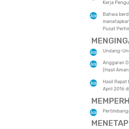
Kerja Pengu
Bahwa berda
menetapkan 
Pusat Perhi
MENGING
Undang-Und
Anggaran D
(Hasil Aman
Hasil Rapat
April 2016 
MEMPERH
Pertimbang
MENETAP