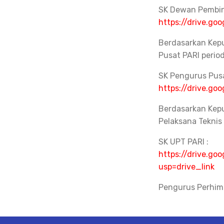
SK Dewan Pembin
https://drive.g
Berdasarkan Kep
Pusat PARI perio
SK Pengurus Pusa
https://drive.g
Berdasarkan Kep
Pelaksana Teknis
SK UPT PARI :
https://drive.g
usp=drive_link
Pengurus Perhim