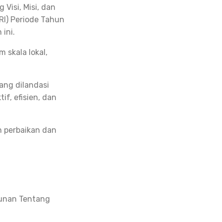
Visi, Misi, dan
RI) Periode Tahun
ini.
m skala lokal,
ang dilandasi
f, efisien, dan
n perbaikan dan
sunan Tentang