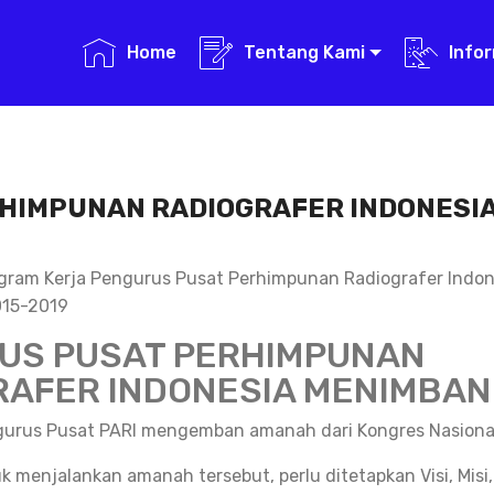
Home
Tentang Kami
Info
ERHIMPUNAN RADIOGRAFER INDONESI
Program Kerja Pengurus Pusat Perhimpunan Radiografer Indon
015-2019
US PUSAT PERHIMPUNAN
RAFER INDONESIA MENIMBAN
urus Pusat PARI mengemban amanah dari Kongres Nasiona
 menjalankan amanah tersebut, perlu ditetapkan Visi, Misi