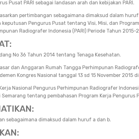
rus Pusat PARI sebagai landasan arah dan kebijakan PARI.
sarkan pertimbangan sebagaimana dimaksud dalam huruf a
keputusan Pengurus Pusat tentang Visi, Misi, dan Program
mpunan Radiografer Indonesia (PARI) Periode Tahun 2015-2
AT:
ang No 36 Tahun 2014 tentang Tenaga Kesehatan.
asar dan Anggaran Rumah Tangga Perhimpunan Radiografe
demen Kongres Nasional tanggal 13 sd 15 November 2015 di
 Kerja Nasional Pengurus Perhimpunan Radiografer Indonesia
di Semarang tentang pembahasan Program Kerja Pengurus P
ATIKAN:
an sebagaimana dimaksud dalam huruf a dan b.
KAN: